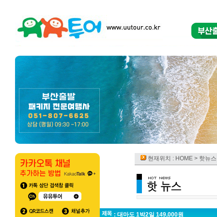
현재위치 :
HOME
> 핫뉴스
: 대마도 1박2일 149,000원