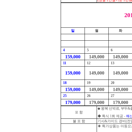
(
싱글
2
인실기준
2
만원
20
일
월
화
4
5
6
159,000
149,000
149,000
11
12
13
159,000
149,000
149,000
18
19
20
159,000
149,000
149,000
25
26
27
179,000
179,000
179,000
◆
왕복 선박료
,
부두
&
포 함
◆
특식
1
회 제공
-
해
불 포 함
기사
&
가이드 경비
(
전
◈
특가상품는 아동요