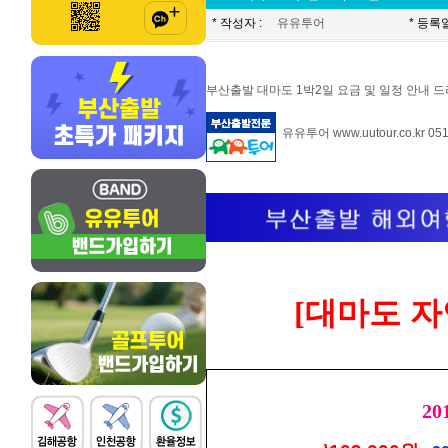
* 작성자 :
유유투어
* 등록일
부산출발 대마도 1박2일 요금 및 일정 안내 드
유유투어
www.uutour.co.kr
051)
[
대마도 
20