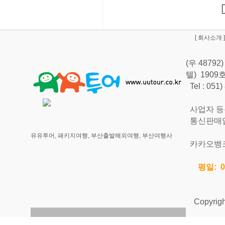
[
회사소개
]
(우 487
텔) 190
Tel : 051
사업자 등록번
통신판매업신
유유투어, 패키지여행, 부산출발해외여행, 부산여행사
카카오뱅크 
평일: 0
Copyright