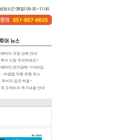
배터리 규정 강화 안내
투어 사칭 주의하세요 !
배터리,전자담배 기내반입
 - 씨엡립 직항 운항 취소
 무비자 입국 허용~
계 도착비자 추가내용 안내