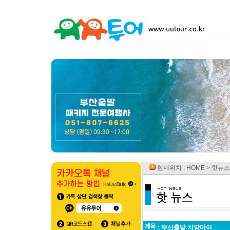
현재위치 :
HOME
> 핫뉴스
: 부산출발 치앙마이