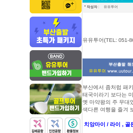
* 작성자 :
유유투어
유유투어(TEL: 051-807
부산에서 좀처럼 패키
태국이라기 보다는 미
옛 마약왕의 주 무대
색다른 여행을 즐겨 
치앙마이 / 라이 , 